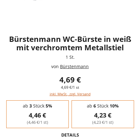
Bürstenmann WC-Bürste in weiß
mit verchromtem Metallstiel
1 St.
von
Bürstenmann
4,69 €
4,69 €/1 st
inkl. MwSt., zzgl. Versand
Staffelpreise - Mengenrabatt
ab
3
Stück
5%
ab
6
Stück
10%
4,46 €
4,23 €
(4,46 €/1 st)
(4,23 €/1 st)
DETAILS