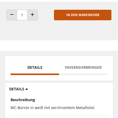
IN DEN WARENKORB
ANZAHL VERRINGERN
ANZAHL ERHÖHEN
DETAILS
INVERKEHRBRINGER
DETAILS
Beschreibung
WC-Bürste in weiß mit verchromtem Metallstiel.