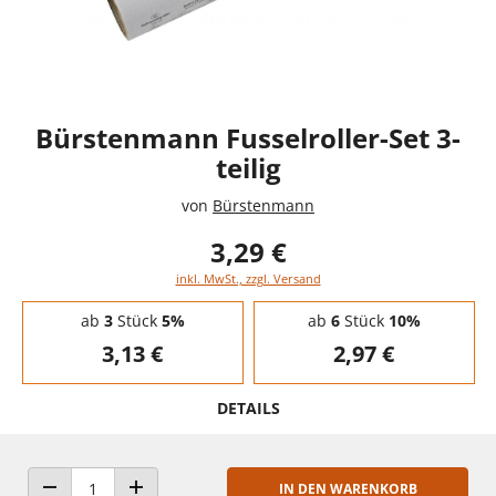
Bürstenmann Fusselroller-Set 3-
teilig
von
Bürstenmann
3,29 €
inkl. MwSt., zzgl. Versand
Staffelpreise - Mengenrabatt
ab
3
Stück
5%
ab
6
Stück
10%
3,13 €
2,97 €
DETAILS
IN DEN WARENKORB