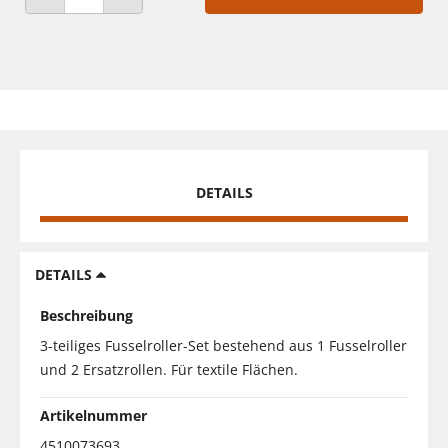
ANZAHL VERRINGERN
ANZAHL ERHÖHEN
DETAILS
DETAILS
Beschreibung
3-teiliges Fusselroller-Set bestehend aus 1 Fusselroller
und 2 Ersatzrollen. Für textile Flächen.
Artikelnummer
4510073693