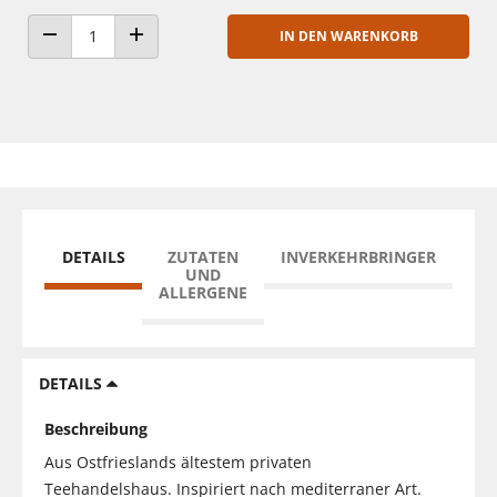
IN DEN WARENKORB
ANZAHL VERRINGERN
ANZAHL ERHÖHEN
DETAILS
ZUTATEN
INVERKEHRBRINGER
UND
ALLERGENE
DETAILS
Beschreibung
Aus Ostfrieslands ältestem privaten
Teehandelshaus. Inspiriert nach mediterraner Art.