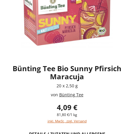
Bünting Tee Bio Sunny Pfirsich
Maracuja
20 x 2,50 g
von
Bünting Tee
4,09 €
81,80 €/1 kg
inkl. MwSt., zzgl. Versand
DETAILS / ZUTATEN UND ALLERGENE