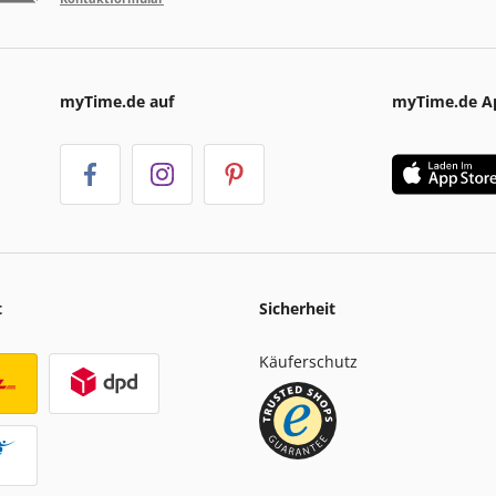
myTime.de auf
myTime.de A
t
Sicherheit
Käuferschutz