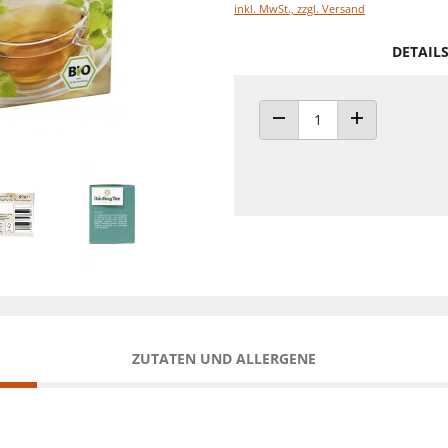
inkl. MwSt., zzgl. Versand
DETAIL
ANZAHL VERRINGERN
ANZAHL ERHÖH
ZUTATEN UND ALLERGENE