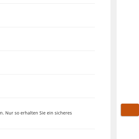
 Nur so erhalten Sie ein sicheres
WARE