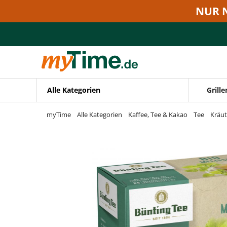
Zum Hauptinhalt springen
NUR 
Zur Navigation springen
Zur Suche springen
Alle Kategorien
Grille
myTime
Alle Kategorien
Kaffee, Tee & Kakao
Tee
Kräut