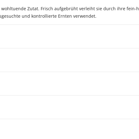
s wohltuende Zutat. Frisch aufgebrüht verleiht sie durch ihre fein
sgesuchte und kontrollierte Ernten verwendet.