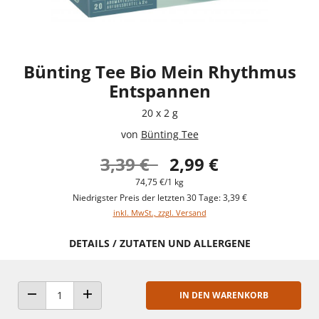
Bünting Tee Bio Mein Rhythmus
Entspannen
20 x 2 g
von
Bünting Tee
3,39 €
2,99 €
74,75 €/1 kg
Niedrigster Preis der letzten 30 Tage: 3,39 €
inkl. MwSt., zzgl. Versand
DETAILS / ZUTATEN UND ALLERGENE
IN DEN WARENKORB
ANZAHL VERRINGERN
ANZAHL ERHÖHEN