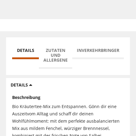
DETAILS
ZUTATEN
INVERKEHRBRINGER
UND
ALLERGENE
DETAILS
Beschreibung
Bio Kräutertee-Mix zum Entspannen. Gönn dir eine
Auszeitvom Alltag und schaff dir deinen
Wohlfühlmoment: mit dem perfekte ausbalancierten
Mix aus mildem Fenchel, würziger Brennnessel,
kombiniert mit der frischen Note von Salbei.