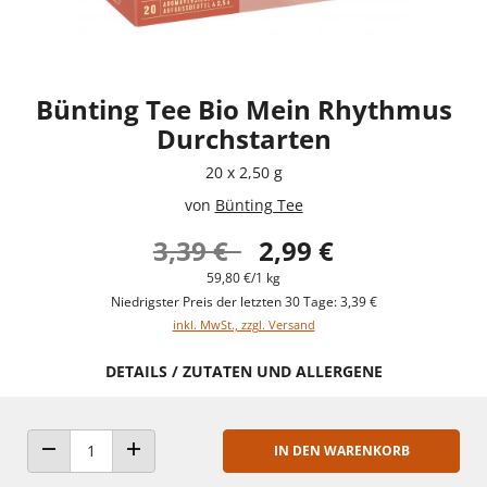
Bünting Tee Bio Mein Rhythmus
Durchstarten
20 x 2,50 g
von
Bünting Tee
3,39 €
2,99 €
59,80 €/1 kg
Niedrigster Preis der letzten 30 Tage: 3,39 €
inkl. MwSt., zzgl. Versand
DETAILS / ZUTATEN UND ALLERGENE
IN DEN WARENKORB
ANZAHL VERRINGERN
ANZAHL ERHÖHEN