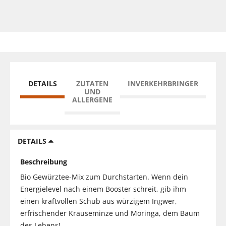
DETAILS
ZUTATEN
INVERKEHRBRINGER
UND
ALLERGENE
DETAILS
Beschreibung
Bio Gewürztee-Mix zum Durchstarten. Wenn dein
Energielevel nach einem Booster schreit, gib ihm
einen kraftvollen Schub aus würzigem Ingwer,
erfrischender Krauseminze und Moringa, dem Baum
des Lebens!