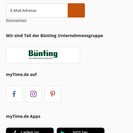
E-Mail-Adresse
Datenschutz
Wir sind Teil der Bünting Unternehmensgruppe
myTime.de auf
myTime.de Apps