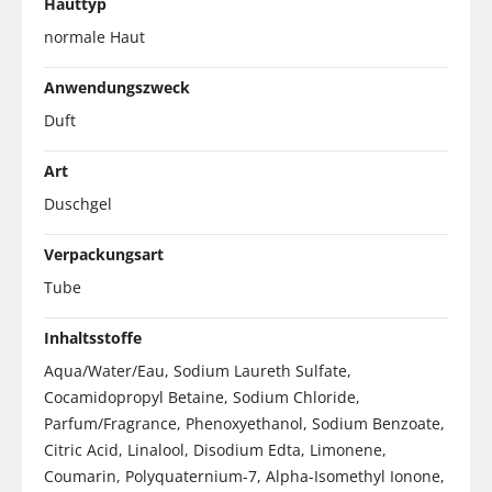
Hauttyp
normale Haut
Anwendungszweck
Duft
Art
Duschgel
Verpackungsart
Tube
Inhaltsstoffe
Aqua/Water/Eau, Sodium Laureth Sulfate,
Cocamidopropyl Betaine, Sodium Chloride,
Parfum/Fragrance, Phenoxyethanol, Sodium Benzoate,
Citric Acid, Linalool, Disodium Edta, Limonene,
Coumarin, Polyquaternium-7, Alpha-Isomethyl Ionone,