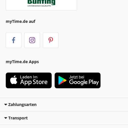
myTime.de auf
myTime.de Apps
Zahlungsarten
Transport