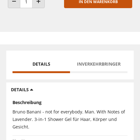
IN DEN WARENKORB
ANZAHL VERRINGERN
ANZAHL ERHÖHEN
DETAILS
INVERKEHRBRINGER
DETAILS
Beschreibung
Bruno Banani - not for everybody. Man. With Notes of
Lavender. 3-in-1 Shower Gel für Haar, Körper und
Gesicht.