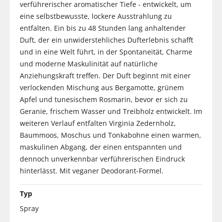
verführerischer aromatischer Tiefe - entwickelt, um
eine selbstbewusste, lockere Ausstrahlung zu
entfalten. Ein bis zu 48 Stunden lang anhaltender
Duft, der ein unwiderstehliches Dufterlebnis schafft
und in eine Welt führt, in der Spontaneität, Charme
und moderne Maskulinität auf natürliche
Anziehungskraft treffen. Der Duft beginnt mit einer
verlockenden Mischung aus Bergamotte, grünem
Apfel und tunesischem Rosmarin, bevor er sich zu
Geranie, frischem Wasser und Treibholz entwickelt. Im
weiteren Verlauf entfalten Virginia Zedernholz,
Baummoos, Moschus und Tonkabohne einen warmen,
maskulinen Abgang, der einen entspannten und
dennoch unverkennbar verführerischen Eindruck
hinterlässt. Mit veganer Deodorant-Formel.
Typ
Spray