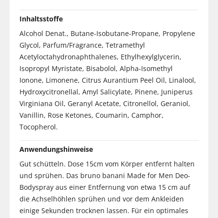
Inhaltsstoffe
Alcohol Denat., Butane-Isobutane-Propane, Propylene
Glycol, Parfum/Fragrance, Tetramethyl
Acetyloctahydronaphthalenes, Ethylhexylglycerin,
Isopropyl Myristate, Bisabolol, Alpha-Isomethyl
Ionone, Limonene, Citrus Aurantium Peel Oil, Linalool,
Hydroxycitronellal, Amyl Salicylate, Pinene, Juniperus
Virginiana Oil, Geranyl Acetate, Citronellol, Geraniol,
Vanillin, Rose Ketones, Coumarin, Camphor,
Tocopherol.
Anwendungshinweise
Gut schütteln. Dose 15cm vom Körper entfernt halten
und sprühen. Das bruno banani Made for Men Deo-
Bodyspray aus einer Entfernung von etwa 15 cm auf
die Achselhöhlen sprühen und vor dem Ankleiden
einige Sekunden trocknen lassen. Für ein optimales