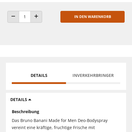
IN DEN WARENKORB
ANZAHL VERRINGERN
ANZAHL ERHÖHEN
DETAILS
INVERKEHRBRINGER
DETAILS
Beschreibung
Das Bruno Banani Made for Men Deo-Bodyspray
vereint eine kräftige, fruchtige Frische mit