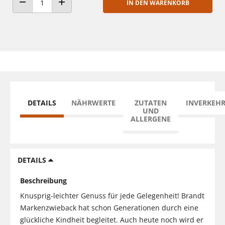
IN DEN WARENKORB
ANZAHL VERRINGERN
ANZAHL ERHÖHEN
DETAILS
NÄHRWERTE
ZUTATEN
INVERKEH
UND
ALLERGENE
DETAILS
Beschreibung
Knusprig-leichter Genuss für jede Gelegenheit! Brandt
Markenzwieback hat schon Generationen durch eine
glückliche Kindheit begleitet. Auch heute noch wird er