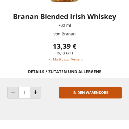
Branan Blended Irish Whiskey
700 ml
von
Branan
13,39 €
19,13 €/1 l
inkl. MwSt., zzgl. Versand
DETAILS / ZUTATEN UND ALLERGENE
IN DEN WARENKORB
ANZAHL VERRINGERN
ANZAHL ERHÖHEN