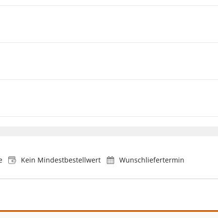
e
Kein Mindestbestellwert
Wunschliefertermin