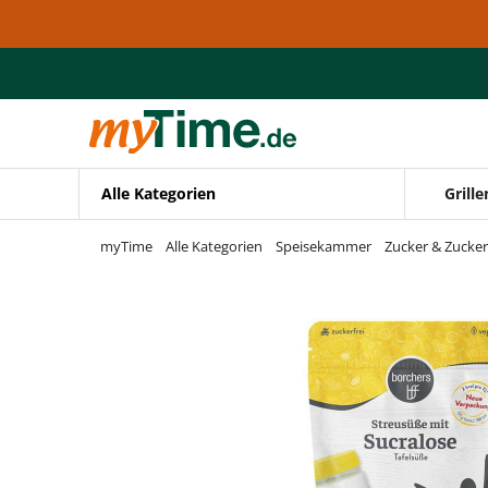
Zum Hauptinhalt springen
Zur Navigation springen
Zur Suche springen
Alle Kategorien
Grille
myTime
Alle Kategorien
Speisekammer
Zucker & Zucker