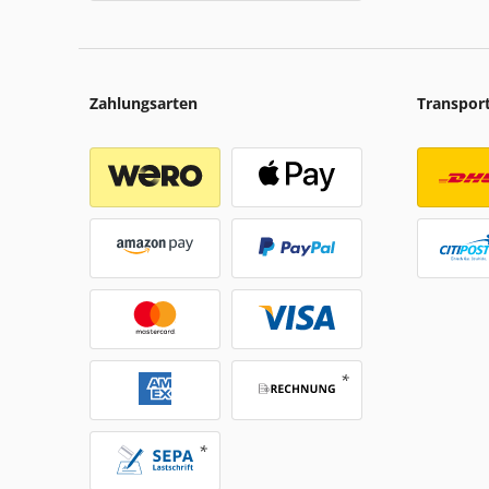
Zahlungsarten
Transpor