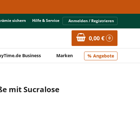
Prämie sichern
Hilfe & Service
Anmelden / Registrieren
0,00 €
0
yTime.de Business
Marken
Angebote
ße mit Sucralose