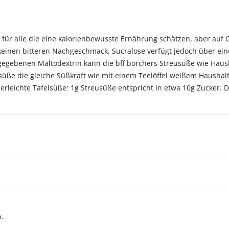
e für alle die eine kalorienbewusste Ernährung schätzen, aber auf 
einen bitteren Nachgeschmack. Sucralose verfügt jedoch über ein
gegebenen Maltodextrin kann die bff borchers Streusüße wie Haush
süße die gleiche Süßkraft wie mit einem Teelöffel weißem Haushalts
erleichte Tafelsüße: 1g Streusüße entspricht in etwa 10g Zucker. De
n.