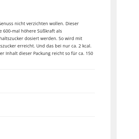
Genuss nicht verzichten wollen. Dieser
e 600-mal höhere Süßkraft als
altszucker dosiert werden. So wird mit
zucker erreicht. Und das bei nur ca. 2 kcal.
r Inhalt dieser Packung reicht so für ca. 150