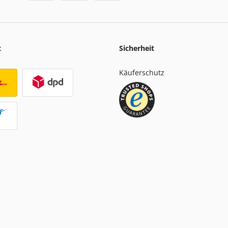
t
Sicherheit
Käuferschutz