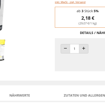
inkl. MwSt., zzgl. Versand
Staffelpreise - Mengenrabatt
ab
3
Stück
5%
2,18 €
(29,07 €/1 kg)
DETAILS / NÄ
ANZAHL VERRINGERN
ANZAHL ERHÖH
NÄHRWERTE
ZUTATEN UND ALLERGEN