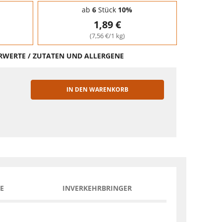
ab
6
Stück
10%
1,89 €
(7,56 €/1 kg)
HRWERTE / ZUTATEN UND ALLERGENE
IN DEN WARENKORB
EN
E
INVERKEHRBRINGER