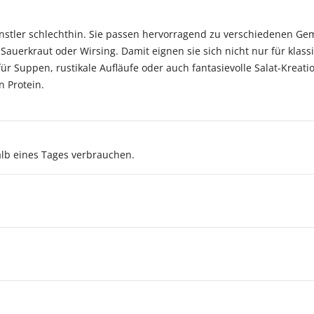
stler schlechthin. Sie passen hervorragend zu verschiedenen Ge
Sauerkraut oder Wirsing. Damit eignen sie sich nicht nur für klas
ür Suppen, rustikale Aufläufe oder auch fantasievolle Salat-Kreati
n Protein.
lb eines Tages verbrauchen.