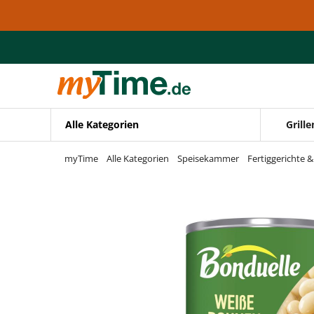
Zum Hauptinhalt springen
Zur Navigation springen
Zur Suche springen
Alle Kategorien
Grille
myTime
Alle Kategorien
Speisekammer
Fertiggerichte 