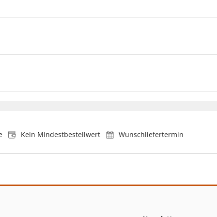
e
Kein Mindestbestellwert
Wunschliefertermin