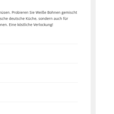
müsen. Probieren Sie Weiße Bohnen gemischt
sische deutsche Küche, sondern auch für
onen. Eine köstliche Verlockung!