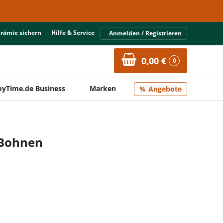
Prämie sichern
Hilfe & Service
Anmelden / Registrieren
0,00 €
0
yTime.de Business
Marken
Angebote
 Bohnen