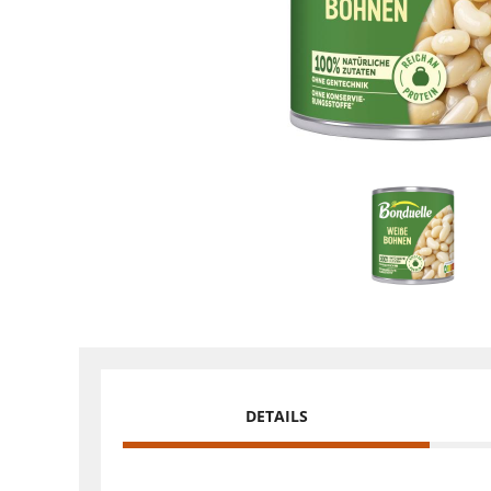
DETAILS