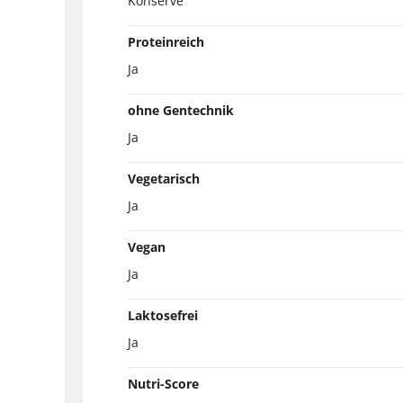
Konserve
Proteinreich
Ja
ohne Gentechnik
Ja
Vegetarisch
Ja
Vegan
Ja
Laktosefrei
Ja
Nutri-Score