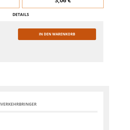
3,06 €
DETAILS
IN DEN WARENKORB
EN
NVERKEHRBRINGER