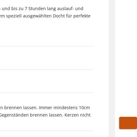
h und bis zu 7 Stunden lang auslauf- und
em speziell ausgewählten Docht für perfekte
ren brennen lassen. Immer mindestens 10cm
Gegenständen brennen lassen. Kerzen nicht
WARE