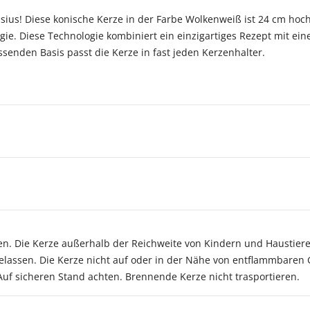
lsius! Diese konische Kerze in der Farbe Wolkenweiß ist 24 cm hoc
e. Diese Technologie kombiniert ein einzigartiges Rezept mit ein
senden Basis passt die Kerze in fast jeden Kerzenhalter.
sen. Die Kerze außerhalb der Reichweite von Kindern und Haustie
assen. Die Kerze nicht auf oder in der Nähe von entflammbaren 
 Auf sicheren Stand achten. Brennende Kerze nicht trasportieren.