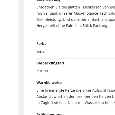
Entdecken Sie die glatten Tischkerzen von Bo
rußfrei dank unserer MaxAmbiance-Technologi
Brennleistung. Und dank der einfach anzupas
Hergestellt ohne Palmöl. 4 Stück Packung.
Farbe
weiß
Verpackungsart
Karton
Warnhinweise
Eine brennende Kerze nie ohne Aufsicht las
Abstand zwischen den brennenden Kerzen bel
in Zugluft stellen. Nicht mit Wasser löschen.
Artikelnummer