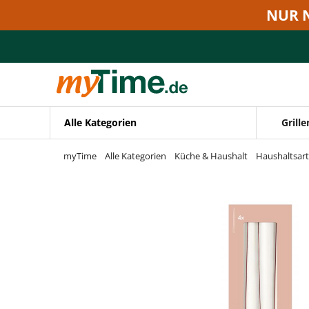
Zum Hauptinhalt springen
NUR 
Zur Navigation springen
Zur Suche springen
Alle Kategorien
Grille
myTime
Alle Kategorien
Küche & Haushalt
Haushaltsart