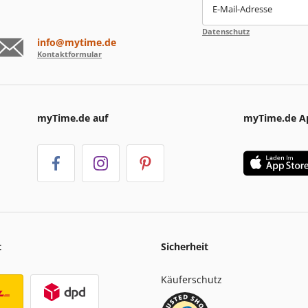
E-Mail-Adresse
Datenschutz
info@mytime.de
Kontaktformular
myTime.de auf
myTime.de A
t
Sicherheit
Käuferschutz