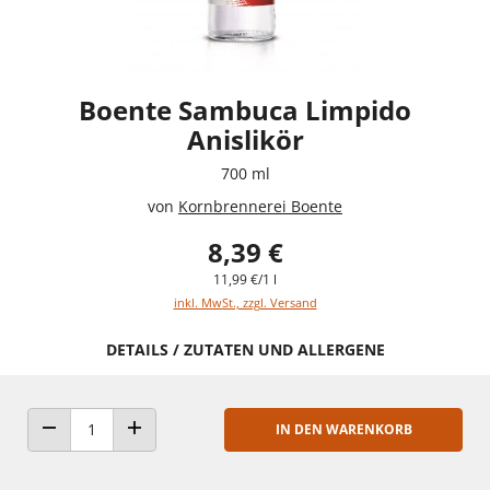
Boente Sambuca Limpido
Anislikör
700 ml
von
Kornbrennerei Boente
8,39 €
11,99 €/1 l
inkl. MwSt., zzgl. Versand
DETAILS / ZUTATEN UND ALLERGENE
IN DEN WARENKORB
ANZAHL VERRINGERN
ANZAHL ERHÖHEN