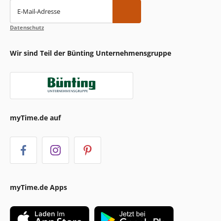
E-Mail-Adresse
Datenschutz
Wir sind Teil der Bünting Unternehmensgruppe
myTime.de auf
myTime.de Apps