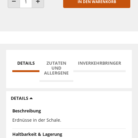
IN DEN WARENKORB
ANZAHL VERRINGERN
ANZAHL ERHÖHEN
DETAILS
ZUTATEN
INVERKEHRBRINGER
UND
ALLERGENE
DETAILS
Beschreibung
Erdnüsse in der Schale.
Haltbarkeit & Lagerung