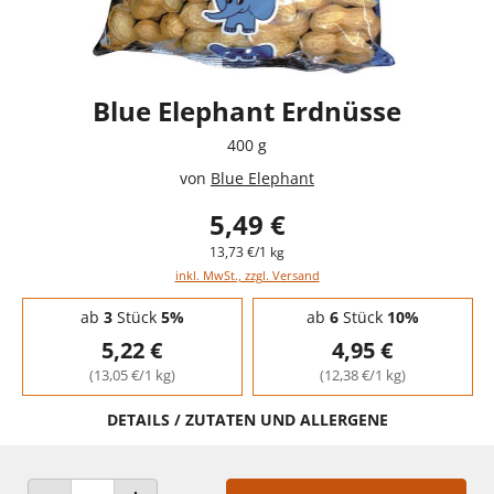
Blue Elephant Erdnüsse
400 g
von
Blue Elephant
5,49 €
13,73 €/1 kg
inkl. MwSt., zzgl. Versand
Staffelpreise - Mengenrabatt
ab
3
Stück
5%
ab
6
Stück
10%
5,22 €
4,95 €
(13,05 €/1 kg)
(12,38 €/1 kg)
DETAILS / ZUTATEN UND ALLERGENE