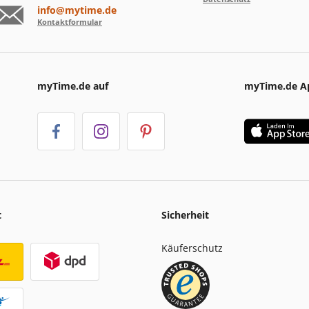
info@mytime.de
Kontaktformular
myTime.de auf
myTime.de A
t
Sicherheit
Käuferschutz