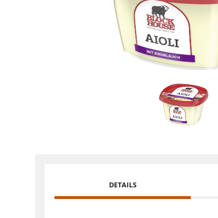
DETAILS