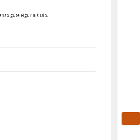
nso gute Figur als Dip.
WARE