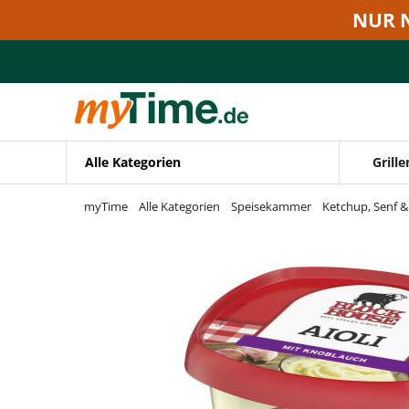
Zum Hauptinhalt springen
NUR 
Zur Navigation springen
Zur Suche springen
Alle Kategorien
Grille
myTime
Alle Kategorien
Speisekammer
Ketchup, Senf 