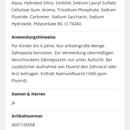
Aqua, Hydrated Silica, Sorbitol, Sodium Lauryl Sulfate,
Cellulose Gum, Aroma, Trisodium Phosphate, Sodium
Fluoride, Carbomer, Sodium Saccharin, Sodium
Hydroxide, Polysorbate 80, CI 74260.
Anwendungshinweise
Für Kinder bis 6 Jahre: Nur erbsengroße Menge
Zahnpasta benutzen. Zur Vermeidung übermäßigen
Verschluckens Zähneputzen nur unter Aufsicht. Bei
zusätzlicher Aufnahme von Fluorid den Zahnarzt oder
Arzt befragen. Enthält Natriumfluorid (1450 ppm
Fluorid).
Damen & Herren
Ja
Artikelnummer
4501126558