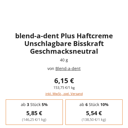
blend-a-dent Plus Haftcreme
Unschlagbare Bisskraft
Geschmacksneutral
40 g
von
Blend-a-dent
6,15 €
153,75 €/1 kg
inkl. MwSt., zzgl. Versand
Staffelpreise - Mengenrabatt
ab
3
Stück
5%
ab
6
Stück
10%
5,85 €
5,54 €
(146,25 €/1 kg)
(138,50 €/1 kg)