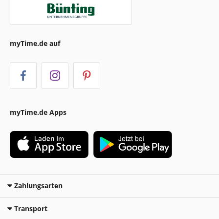
myTime.de auf
myTime.de Apps
Zahlungsarten
Transport