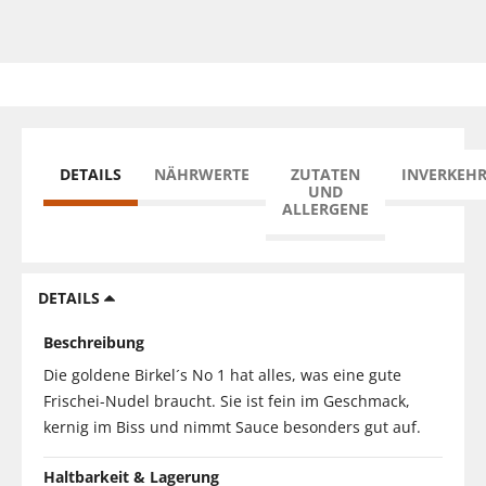
DETAILS
NÄHRWERTE
ZUTATEN
INVERKEH
UND
ALLERGENE
DETAILS
Beschreibung
Die goldene Birkel´s No 1 hat alles, was eine gute
Frischei-Nudel braucht. Sie ist fein im Geschmack,
kernig im Biss und nimmt Sauce besonders gut auf.
Haltbarkeit & Lagerung