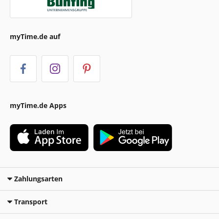
myTime.de auf
myTime.de Apps
Zahlungsarten
Transport