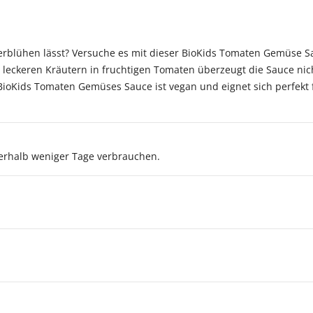
rblühen lässt? Versuche es mit dieser BioKids Tomaten Gemüse S
 leckeren Kräutern in fruchtigen Tomaten überzeugt die Sauce ni
oKids Tomaten Gemüses Sauce ist vegan und eignet sich perfekt fü
rhalb weniger Tage verbrauchen.