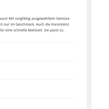
auce! Mit sorgfältig ausgewähltem Gemüse
cht nur im Geschmack. Auch die Konsistenz
r eine schnelle Mahlzeit. Sie passt zu