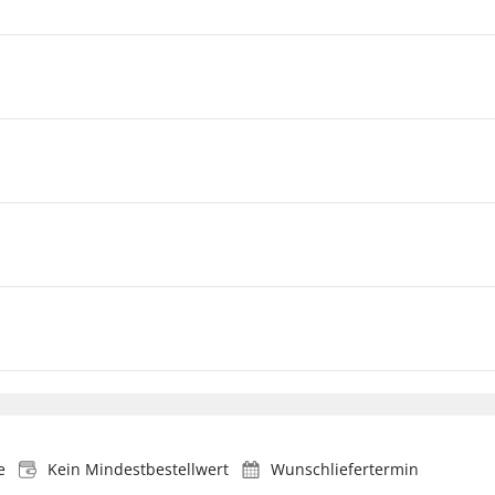
e
Kein Mindestbestellwert
Wunschliefertermin