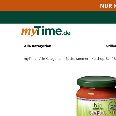
Zum Hauptinhalt springen
NUR 
Zur Navigation springen
Zur Suche springen
Alle Kategorien
Grille
myTime
Alle Kategorien
Speisekammer
Ketchup, Senf 