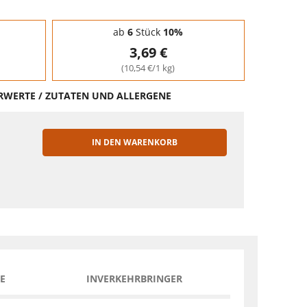
ab
6
Stück
10%
3,69 €
(10,54 €/1 kg)
HRWERTE / ZUTATEN UND ALLERGENE
IN DEN WARENKORB
EN
E
INVERKEHRBRINGER