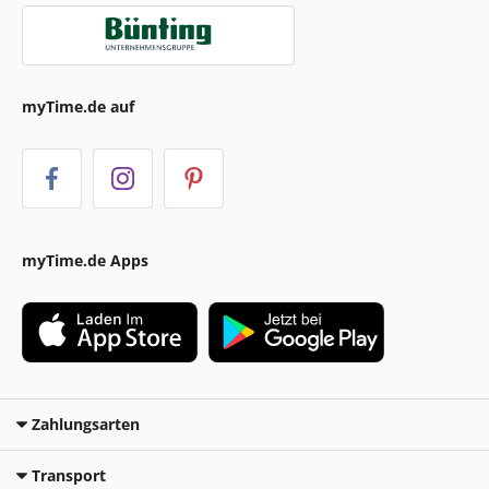
myTime.de auf
myTime.de Apps
Zahlungsarten
Transport