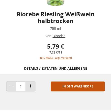
Biorebe Riesling Weißwein
halbtrocken
750 ml
von
Biorebe
5,79 €
7,72 €/1 l
inkl. MwSt., zzgl. Versand
DETAILS / ZUTATEN UND ALLERGENE
IN DEN WARENKORB
ANZAHL VERRINGERN
ANZAHL ERHÖHEN