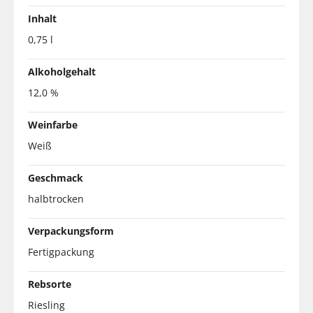
Inhalt
0,75 l
Alkoholgehalt
12,0 %
Weinfarbe
Weiß
Geschmack
halbtrocken
Verpackungsform
Fertigpackung
Rebsorte
Riesling