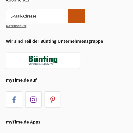
E-Mail-Adresse
Datenschutz
Wir sind Teil der Bünting Unternehmensgruppe
myTime.de auf
myTime.de Apps