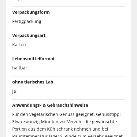
Verpackungsform
Fertigpackung
Verpackungsart
Karton
Lebensmittelformat
haltbar
ohne tierisches Lab
ja
Anwendungs- & Gebrauchshinweise
Für den vegetarischen Genuss geeignet. Genusstipp:
Etwa zwanzig Minuten vor Verzehr die gewünschte
Portion aus dem Kühlschrank nehmen und bei
Raumtemperatur lagern. Rinde zum Verzehr geeignet