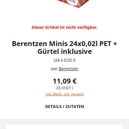
Dieser Artikel ist nicht verfügbar.
Berentzen Minis 24x0,02l PET +
Gürtel inklusive
(24 x 0,02 l)
von
Berentzen
11,09 €
23,10 €/1 l
inkl. MwSt., zzgl. Versand
DETAILS / ZUTATEN