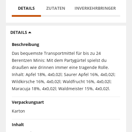
DETAILS
ZUTATEN
INVERKEHRBRINGER
DETAILS
Beschreibung
Das bequemste Transportmittel für bis zu 24
Berentzen Minis: Mit dem Partygürtel spielst du
draußen wie drinnen immer eine tragende Rolle.
Inhalt: Apfel 18%, 4x0,02l; Saurer Apfel 16%, 4x0,02l;
Wildkirsche 16%, 4x0,02l; Waldfrucht 16%, 4x0,02l;
Maracuja 18%, 4x0,02l; Waldmeister 15%, 4x0,02l.
Verpackungsart
Karton
Inhalt