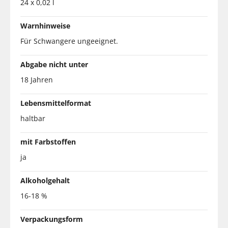
24 x 0,02 l
Warnhinweise
Für Schwangere ungeeignet.
Abgabe nicht unter
18 Jahren
Lebensmittelformat
haltbar
mit Farbstoffen
ja
Alkoholgehalt
16-18 %
Verpackungsform