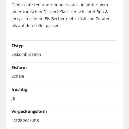
Gebäckstücken und Himbeersauce. Inspiriert vom
amerikanischen Dessert Klassiker schichtet Ben &
Jerry's in seinem Eis Becher mehr köstliche Zutaten,
als auf den Löffel passen.
Eistyp
Eiskombination
Eisform
Schale
fruchtig
ja
Verpackungsform
Fertigpackung