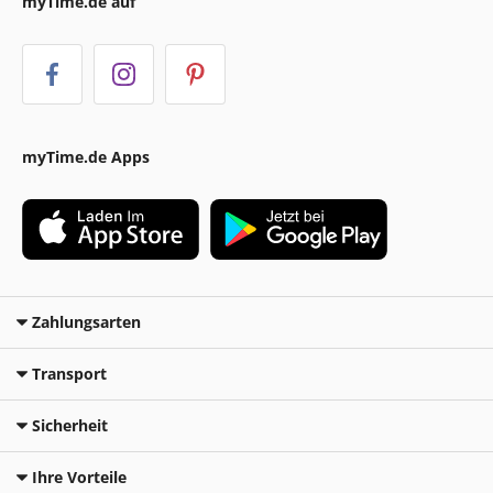
myTime.de auf
myTime.de Apps
Zahlungsarten
Transport
Sicherheit
Ihre Vorteile