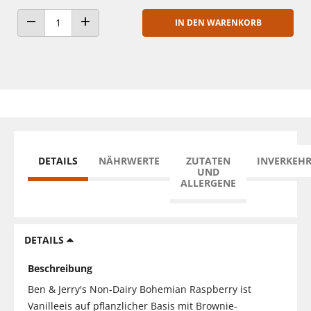
IN DEN WARENKORB
ANZAHL VERRINGERN
ANZAHL ERHÖHEN
DETAILS
NÄHRWERTE
ZUTATEN
INVERKEH
UND
ALLERGENE
DETAILS
Beschreibung
Ben & Jerry's Non-Dairy Bohemian Raspberry ist
Vanilleeis auf pflanzlicher Basis mit Brownie-