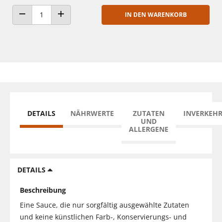
IN DEN WARENKORB
ANZAHL VERRINGERN
ANZAHL ERHÖHEN
DETAILS
NÄHRWERTE
ZUTATEN
INVERKEH
UND
ALLERGENE
DETAILS
Beschreibung
Eine Sauce, die nur sorgfältig ausgewählte Zutaten
und keine künstlichen Farb-, Konservierungs- und