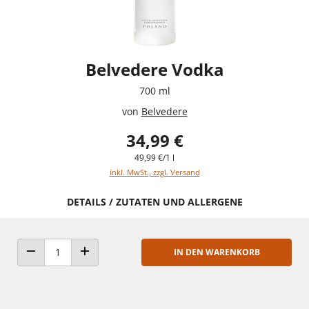
Belvedere Vodka
700 ml
von
Belvedere
34,99 €
49,99 €/1 l
inkl. MwSt., zzgl. Versand
DETAILS / ZUTATEN UND ALLERGENE
IN DEN WARENKORB
ANZAHL VERRINGERN
ANZAHL ERHÖHEN