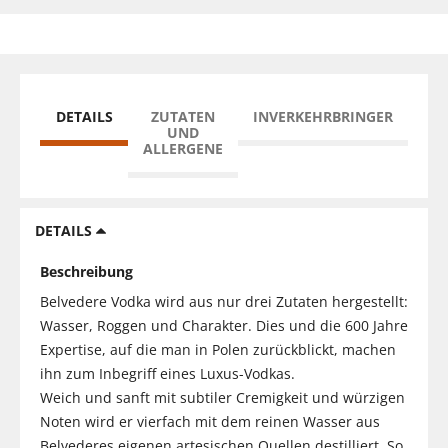
DETAILS
ZUTATEN
INVERKEHRBRINGER
UND
ALLERGENE
DETAILS
Beschreibung
Belvedere Vodka wird aus nur drei Zutaten hergestellt:
Wasser, Roggen und Charakter. Dies und die 600 Jahre
Expertise, auf die man in Polen zurückblickt, machen
ihn zum Inbegriff eines Luxus-Vodkas.
Weich und sanft mit subtiler Cremigkeit und würzigen
Noten wird er vierfach mit dem reinen Wasser aus
Belvederes eigenen artesischen Quellen destilliert. So