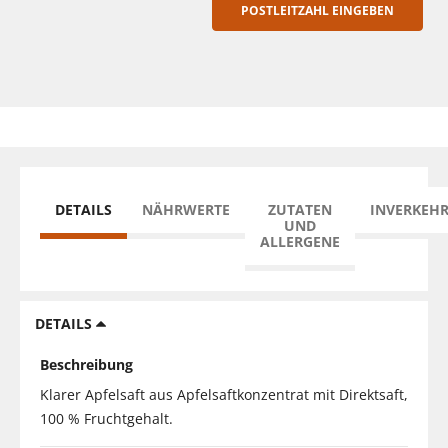
POSTLEITZAHL EINGEBEN
DETAILS
NÄHRWERTE
ZUTATEN
INVERKEH
UND
ALLERGENE
DETAILS
Beschreibung
Klarer Apfelsaft aus Apfelsaftkonzentrat mit Direktsaft,
100 % Fruchtgehalt.