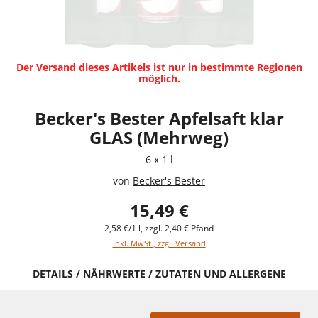
Der Versand dieses Artikels ist nur in bestimmte Regionen
möglich.
Becker's Bester Apfelsaft klar
GLAS (Mehrweg)
6 x 1 l
von
Becker's Bester
15,49 €
2,58 €/1 l, zzgl. 2,40 € Pfand
inkl. MwSt., zzgl. Versand
DETAILS / NÄHRWERTE / ZUTATEN UND ALLERGENE