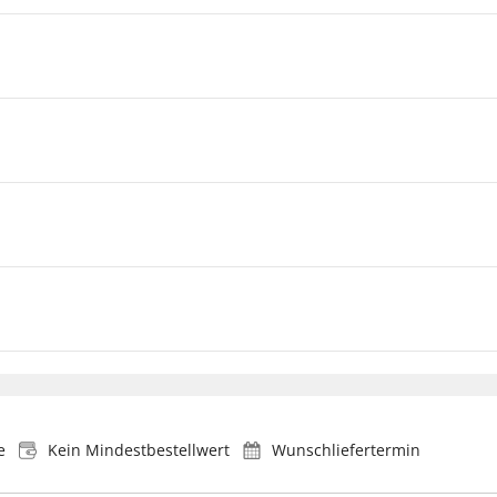
e
Kein Mindestbestellwert
Wunschliefertermin