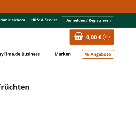
Prämie sichern
Hilfe & Service
Anmelden / Registrieren
0,00 €
0
yTime.de Business
Marken
Angebote
 Früchten