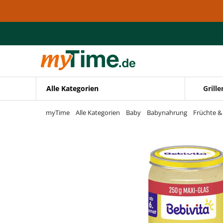
Zum Hauptinhalt springen
Zur Navigation springen
Zur Suche springen
Alle Kategorien
Grille
myTime
Alle Kategorien
Baby
Babynahrung
Früchte &