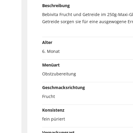
Beschreibung
Bebivita Frucht und Getreide im 250g-Maxi-G
Getreide sorgen sie für eine ausgewogene Er
Alter
6. Monat
Menüart
Obstzubereitung
Geschmacksrichtung
Frucht
Konsistenz
fein püriert
Verpackungsart