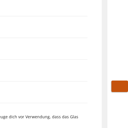
WARE
zeuge dich vor Verwendung, dass das Glas