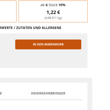
ab
6
Stück
10%
1,22 €
(4,88 €/1 kg)
HRWERTE / ZUTATEN UND ALLERGENE
IN DEN WARENKORB
EN
E
INVERKEHRBRINGER