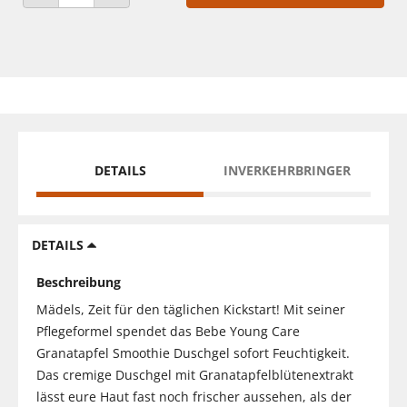
ANZAHL VERRINGERN
ANZAHL ERHÖHEN
DETAILS
INVERKEHRBRINGER
DETAILS
Beschreibung
Mädels, Zeit für den täglichen Kickstart! Mit seiner
Pflegeformel spendet das Bebe Young Care
Granatapfel Smoothie Duschgel sofort Feuchtigkeit.
Das cremige Duschgel mit Granatapfelblütenextrakt
lässt eure Haut fast noch frischer aussehen, als der