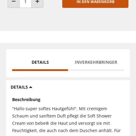
IN DEN WARENKORB
ANZAHL VERRINGERN
ANZAHL ERHÖHEN
DETAILS
INVERKEHRBRINGER
DETAILS
Beschreibung
"Hallo super softes Hautgefühl". Mit cremigem
Schaum und sanftem Duft pflegt die Soft Shower
Cream von bebe® die Haut und versorgt sie mit
Feuchtigkeit, die auch nach dem Duschen anhält. Für