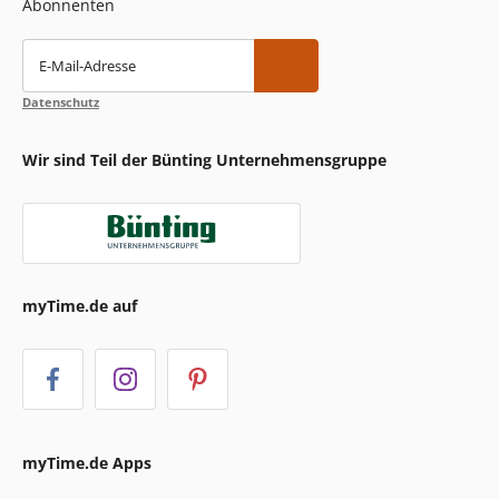
Abonnenten
E-Mail-Adresse
Datenschutz
Wir sind Teil der Bünting Unternehmensgruppe
myTime.de auf
myTime.de Apps