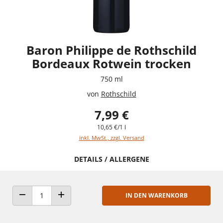
Baron Philippe de Rothschild
Bordeaux Rotwein trocken
750 ml
von
Rothschild
7,99 €
10,65 €/1 l
inkl. MwSt., zzgl. Versand
DETAILS / ALLERGENE
IN DEN WARENKORB
ANZAHL VERRINGERN
ANZAHL ERHÖHEN