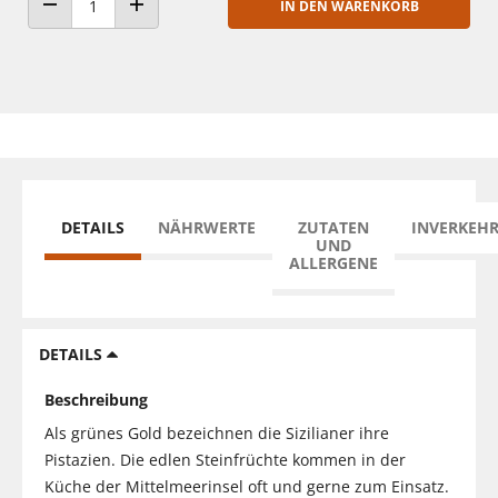
IN DEN WARENKORB
ANZAHL VERRINGERN
ANZAHL ERHÖHEN
DETAILS
NÄHRWERTE
ZUTATEN
INVERKEH
UND
ALLERGENE
DETAILS
Beschreibung
Als grünes Gold bezeichnen die Sizilianer ihre
Pistazien. Die edlen Steinfrüchte kommen in der
Küche der Mittelmeerinsel oft und gerne zum Einsatz.