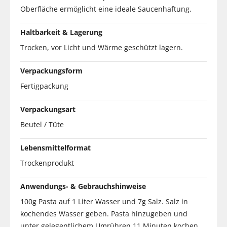
Oberfläche ermöglicht eine ideale Saucenhaftung.
Haltbarkeit & Lagerung
Trocken, vor Licht und Wärme geschützt lagern.
Verpackungsform
Fertigpackung
Verpackungsart
Beutel / Tüte
Lebensmittelformat
Trockenprodukt
Anwendungs- & Gebrauchshinweise
100g Pasta auf 1 Liter Wasser und 7g Salz. Salz in
kochendes Wasser geben. Pasta hinzugeben und
unter gelegentlichem Umrühren 11 Minuten kochen