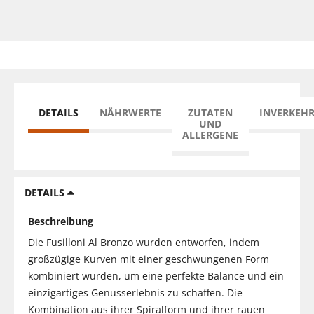
DETAILS
NÄHRWERTE
ZUTATEN
INVERKEH
UND
ALLERGENE
DETAILS
Beschreibung
Die Fusilloni Al Bronzo wurden entworfen, indem
großzügige Kurven mit einer geschwungenen Form
kombiniert wurden, um eine perfekte Balance und ein
einzigartiges Genusserlebnis zu schaffen. Die
Kombination aus ihrer Spiralform und ihrer rauen