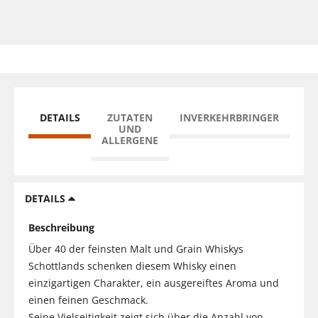
DETAILS
ZUTATEN
INVERKEHRBRINGER
UND
ALLERGENE
DETAILS
Beschreibung
Über 40 der feinsten Malt und Grain Whiskys
Schottlands schenken diesem Whisky einen
einzigartigen Charakter, ein ausgereiftes Aroma und
einen feinen Geschmack.
Seine Vielseitigkeit zeigt sich über die Anzahl von