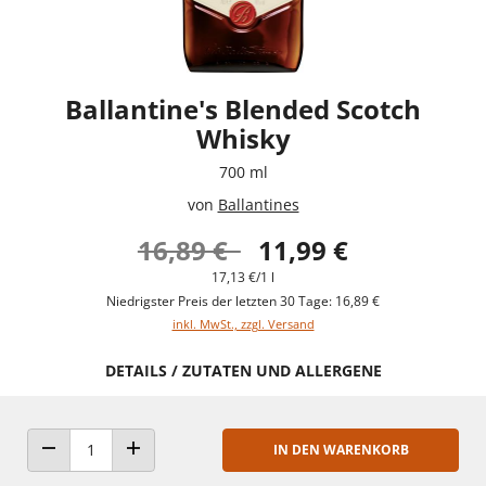
Ballantine's Blended Scotch
Whisky
700 ml
von
Ballantines
16,89 €
11,99 €
17,13 €/1 l
Niedrigster Preis der letzten 30 Tage: 16,89 €
inkl. MwSt., zzgl. Versand
DETAILS / ZUTATEN UND ALLERGENE
IN DEN WARENKORB
ANZAHL VERRINGERN
ANZAHL ERHÖHEN