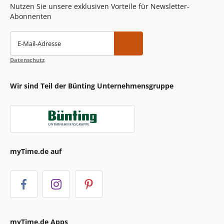
Nutzen Sie unsere exklusiven Vorteile für Newsletter-
Abonnenten
E-Mail-Adresse
Datenschutz
Wir sind Teil der Bünting Unternehmensgruppe
myTime.de auf
myTime.de Apps