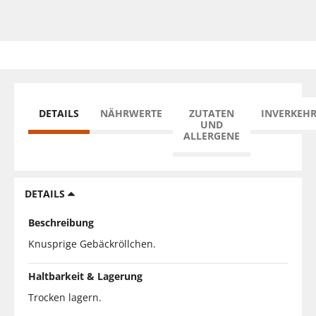
DETAILS
NÄHRWERTE
ZUTATEN
INVERKEH
UND
ALLERGENE
DETAILS
Beschreibung
Knusprige Gebäckröllchen.
Haltbarkeit & Lagerung
Trocken lagern.