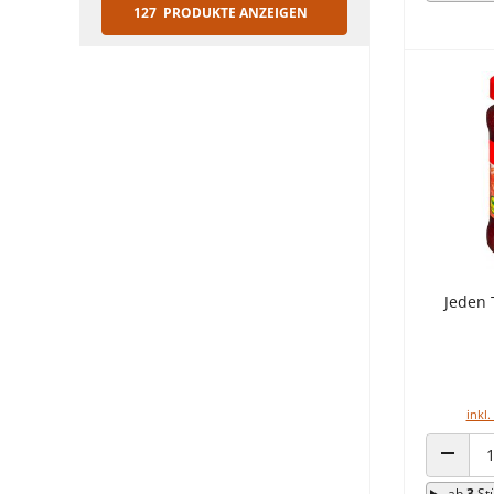
127 PRODUKTE ANZEIGEN
Jeden 
inkl.
ANZAHL
ab
3
St