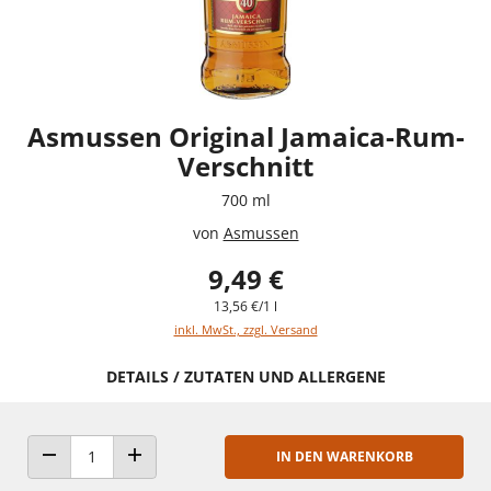
Asmussen Original Jamaica-Rum-
Verschnitt
700 ml
von
Asmussen
9,49 €
13,56 €/1 l
inkl. MwSt., zzgl. Versand
DETAILS / ZUTATEN UND ALLERGENE
IN DEN WARENKORB
ANZAHL VERRINGERN
ANZAHL ERHÖHEN