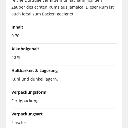
reiche Duftfülle vermitteln unnachahmlich den
Zauber des echten Rums aus Jamaica. Dieser Rum ist
auch ideal zum Backen geeignet.
Inhalt
0,70 l
Alkoholgehalt
40 %
Haltbarkeit & Lagerung
Kühl und dunkel lagern.
Verpackungsform
Fertigpackung
Verpackungsart
Flasche