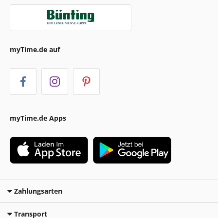
myTime.de auf
myTime.de Apps
Zahlungsarten
Transport