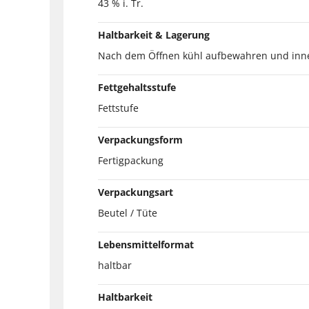
43 % i. Tr.
Haltbarkeit & Lagerung
Nach dem Öffnen kühl aufbewahren und inne
Fettgehaltsstufe
Fettstufe
Verpackungsform
Fertigpackung
Verpackungsart
Beutel / Tüte
Lebensmittelformat
haltbar
Haltbarkeit