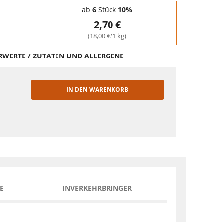
ab
6
Stück
10%
2,70 €
(18,00 €/1 kg)
HRWERTE / ZUTATEN UND ALLERGENE
IN DEN WARENKORB
EN
E
INVERKEHRBRINGER