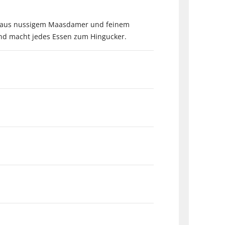
ion aus nussigem Maasdamer und feinem
und macht jedes Essen zum Hingucker.