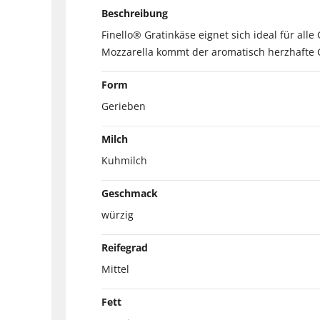
Beschreibung
Finello® Gratinkäse eignet sich ideal für a
Mozzarella kommt der aromatisch herzhafte 
Form
Gerieben
Milch
Kuhmilch
Geschmack
würzig
Reifegrad
Mittel
Fett