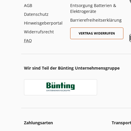
AGB
Entsorgung Batterien &
Elektrogeräte
Datenschutz
Barrierefreiheitserklärung
Hinweisgeberportal
Widerrufsrecht
VERTRAG WIDERRUFEN
FAQ
Wir sind Teil der Bünting Unternehmensgruppe
Zahlungsarten
Transpor