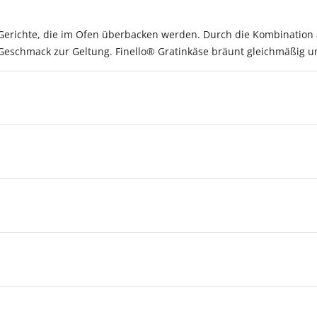
lle Gerichte, die im Ofen überbacken werden. Durch die Kombinat
Geschmack zur Geltung. Finello® Gratinkäse bräunt gleichmäßig 