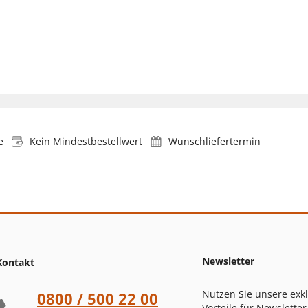
e
Kein Mindestbestellwert
Wunschliefertermin
Newsletter
Kontakt
Nutzen Sie unsere exk
0800 / 500 22 00
Vorteile für Newsletter