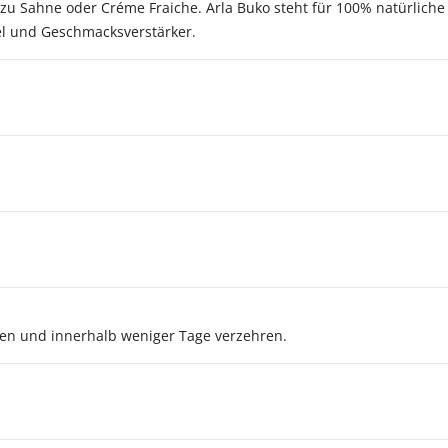
 zu Sahne oder Créme Fraiche. Arla Buko steht für 100% natürliche
el und Geschmacksverstärker.
n und innerhalb weniger Tage verzehren.