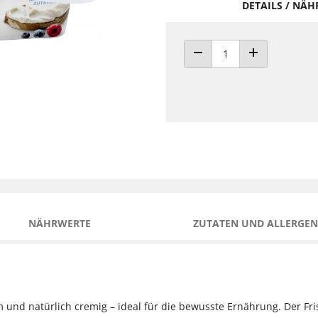
DETAILS / NÄ
ANZAHL VERRINGERN
ANZAHL ERHÖH
NÄHRWERTE
ZUTATEN UND ALLERGEN
rm und natürlich cremig – ideal für die bewusste Ernährung. Der Fri