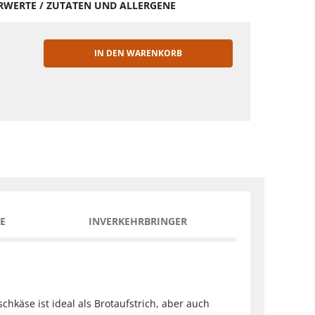
HRWERTE / ZUTATEN UND ALLERGENE
IN DEN WARENKORB
EN
E
INVERKEHRBRINGER
schkäse ist ideal als Brotaufstrich, aber auch