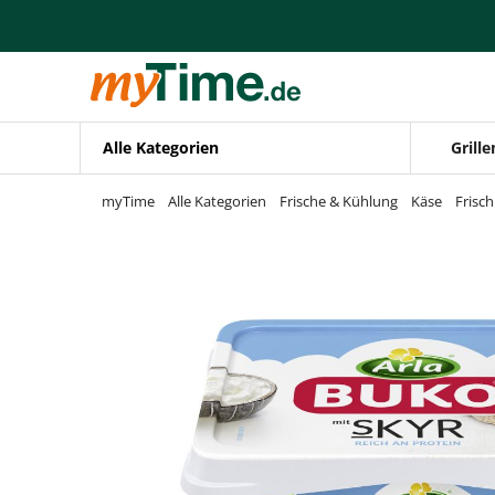
Zum Hauptinhalt springen
Zur Navigation springen
Zur Suche springen
Alle Kategorien
Grille
myTime
Alle Kategorien
Frische & Kühlung
Käse
Frisc