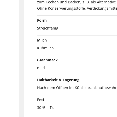
zum Kochen und Backen, z. B. als Alternative
Ohne Konservierungsstoffe, Verdickungsmitt
Form
Streichfähig
Milch
Kuhmilch
Geschmack
mild
Haltbarkeit & Lagerung
Nach dem Öffnen im Kühlschrank aufbewahre
Fett
30 % i. Tr.