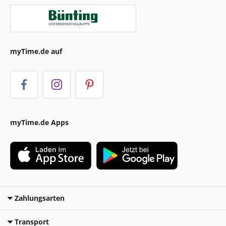
myTime.de auf
myTime.de Apps
Zahlungsarten
Transport