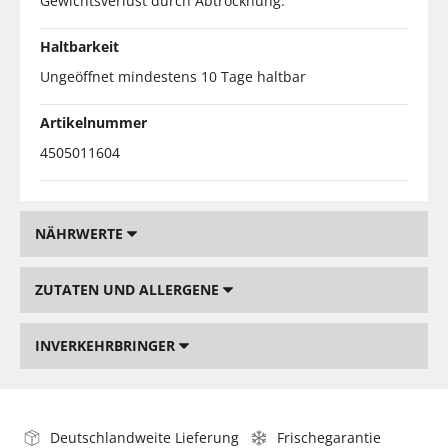
Gewichtsverlust durch Abtrocknung.
Haltbarkeit
Ungeöffnet mindestens 10 Tage haltbar
Artikelnummer
4505011604
NÄHRWERTE
ZUTATEN UND ALLERGENE
INVERKEHRBRINGER
Deutschlandweite Lieferung
Frischegarantie