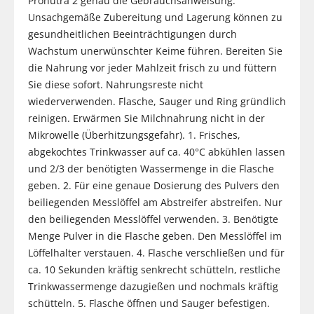
Pronutra 2 genau die Gebrauchsanweisung.
Unsachgemäße Zubereitung und Lagerung können zu
gesundheitlichen Beeinträchtigungen durch
Wachstum unerwünschter Keime führen. Bereiten Sie
die Nahrung vor jeder Mahlzeit frisch zu und füttern
Sie diese sofort. Nahrungsreste nicht
wiederverwenden. Flasche, Sauger und Ring gründlich
reinigen. Erwärmen Sie Milchnahrung nicht in der
Mikrowelle (Überhitzungsgefahr). 1. Frisches,
abgekochtes Trinkwasser auf ca. 40°C abkühlen lassen
und 2/3 der benötigten Wassermenge in die Flasche
geben. 2. Für eine genaue Dosierung des Pulvers den
beiliegenden Messlöffel am Abstreifer abstreifen. Nur
den beiliegenden Messlöffel verwenden. 3. Benötigte
Menge Pulver in die Flasche geben. Den Messlöffel im
Löffelhalter verstauen. 4. Flasche verschließen und für
ca. 10 Sekunden kräftig senkrecht schütteln, restliche
Trinkwassermenge dazugießen und nochmals kräftig
schütteln. 5. Flasche öffnen und Sauger befestigen.