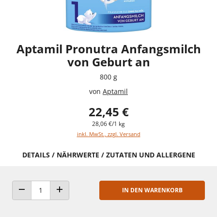
Aptamil Pronutra Anfangsmilch
von Geburt an
800 g
von
Aptamil
22,45 €
28,06 €/1 kg
inkl. MwSt., zzgl. Versand
DETAILS / NÄHRWERTE / ZUTATEN UND ALLERGENE
IN DEN WARENKORB
ANZAHL VERRINGERN
ANZAHL ERHÖHEN