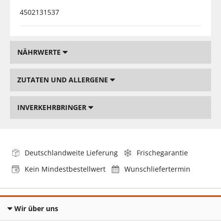
4502131537
NÄHRWERTE
ZUTATEN UND ALLERGENE
INVERKEHRBRINGER
Deutschlandweite Lieferung
Frischegarantie
Kein Mindestbestellwert
Wunschliefertermin
Wir über uns