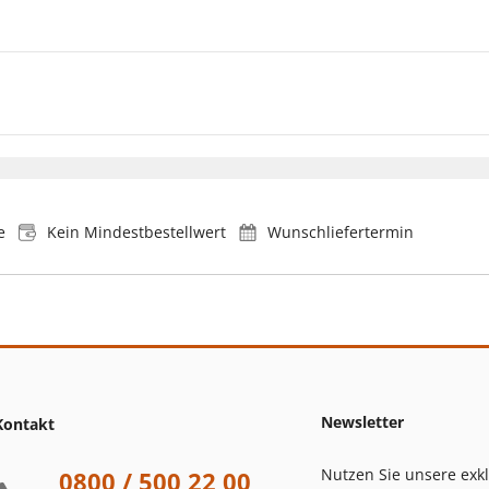
e
Kein Mindestbestellwert
Wunschliefertermin
Newsletter
Kontakt
Nutzen Sie unsere exk
0800 / 500 22 00