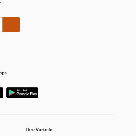
-
pps
Ihre Vorteile