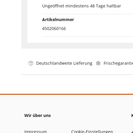
Ungeöffnet mindestens 48 Tage haltbar
Artikelnummer
4502060166
Deutschlandweite Lieferung
Frischegaranti
Wir über uns
Impressum
Cookie-Einstellungen