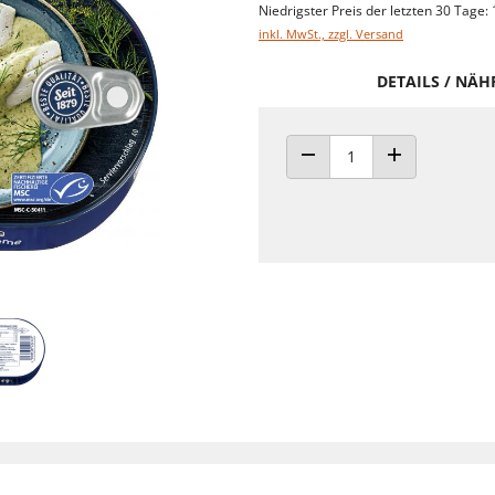
Niedrigster Preis der letzten 30 Tage: 
inkl. MwSt., zzgl. Versand
DETAILS / NÄ
ANZAHL VERRINGERN
ANZAHL ERHÖH