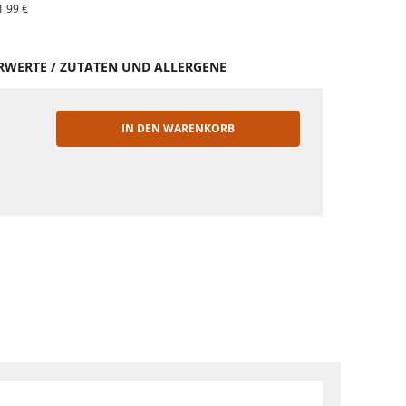
1,99 €
HRWERTE / ZUTATEN UND ALLERGENE
IN DEN WARENKORB
EN