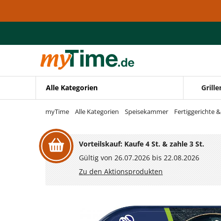
Zum Hauptinhalt springen
Zur Navigation springen
Zur Suche springen
Alle Kategorien
Grille
myTime
Alle Kategorien
Speisekammer
Fertiggerichte 
Vorteilskauf: Kaufe 4 St. & zahle 3 St.
Gültig von 26.07.2026 bis 22.08.2026
Zu den Aktionsprodukten