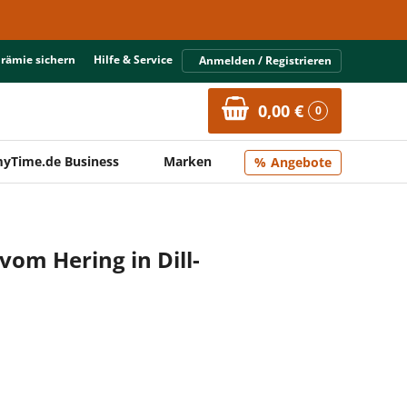
Prämie sichern
Hilfe & Service
Anmelden / Registrieren
0,00 €
0
yTime.de Business
Marken
Angebote
 vom Hering in Dill-