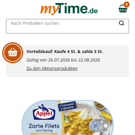
Zum Hauptinhalt springen
0
0,00 €
Zur Navigation springen
MAIN MENU
Nach Produkten suchen
Zur Suche springen
Vorteilskauf: Kaufe 4 St. & zahle 3 St.
Gültig von 26.07.2026 bis 22.08.2026
Zu den Aktionsprodukten