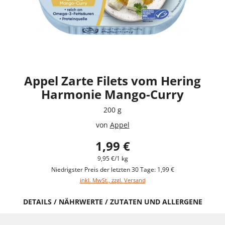
Appel Zarte Filets vom Hering
Harmonie Mango-Curry
200 g
von
Appel
1,99 €
9,95 €/1 kg
Niedrigster Preis der letzten 30 Tage: 1,99 €
inkl. MwSt., zzgl. Versand
DETAILS / NÄHRWERTE / ZUTATEN UND ALLERGENE