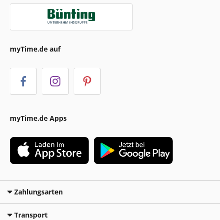
myTime.de auf
myTime.de Apps
Zahlungsarten
Transport