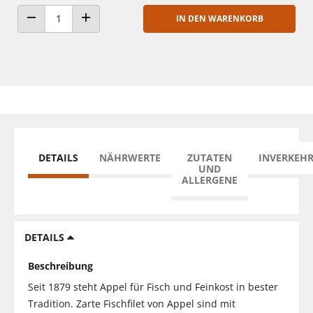
IN DEN WARENKORB
ANZAHL VERRINGERN
ANZAHL ERHÖHEN
DETAILS
NÄHRWERTE
ZUTATEN
INVERKEH
UND
ALLERGENE
DETAILS
Beschreibung
Seit 1879 steht Appel für Fisch und Feinkost in bester
Tradition. Zarte Fischfilet von Appel sind mit