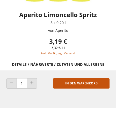
Aperito Limoncello Spritz
3 x 0,20 l
von
Aperito
3,19 €
5,32 €/1 l
inkl. MwSt., zzgl. Versand
DETAILS / NÄHRWERTE / ZUTATEN UND ALLERGENE
IN DEN WARENKORB
ANZAHL VERRINGERN
ANZAHL ERHÖHEN