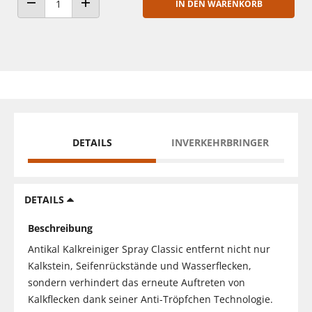
IN DEN WARENKORB
ANZAHL VERRINGERN
ANZAHL ERHÖHEN
DETAILS
INVERKEHRBRINGER
DETAILS
Beschreibung
Antikal Kalkreiniger Spray Classic entfernt nicht nur
Kalkstein, Seifenrückstände und Wasserflecken,
sondern verhindert das erneute Auftreten von
Kalkflecken dank seiner Anti-Tröpfchen Technologie.