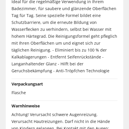
Ideal für die regelmäßige Verwendung in Ihrem
Badezimmer, für saubere und glänzende Oberflächen
Tag für Tag. Seine spezielle Formel bildet eine
Schutzbarriere, um die erneute Bildung von
Wasserflecken zu verhindern, selbst bei Wasser mit
hohem Härtegrad. Die Reinigungsformel geht pfleglich
mit Ihren Oberflächen um und eignet sich zur
täglichen Reinigung. - Eliminiert bis zu 100 % der
Kalkablagerungen - Entfernt Seifenrückstände -
Langanhaltender Glanz - Hilft bei der
Geruchsbekämpfung - Anti-Tröpfchen Technologie
Verpackungsart
Flasche
Warnhinweise
Achtung! Verursacht schwere Augenreizung.
Verursacht Hautreizungen. Darf nicht in die Hände
von Kindern gelangen. Bei Kontakt mit den Augen: